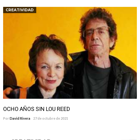
CREATIVIDAD
OCHO AÑOS SIN LOU REED
Por
David Rivera
27 de octubre de 2021