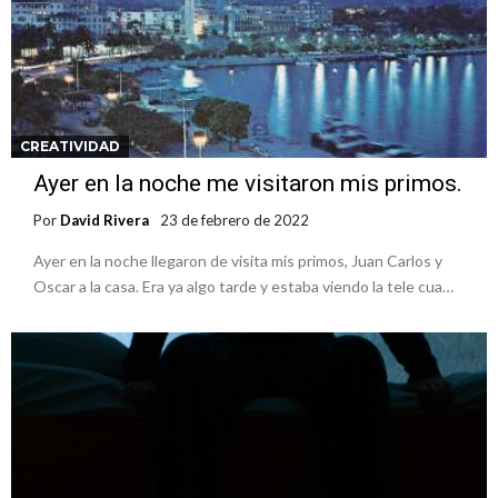
CREATIVIDAD
Ayer en la noche me visitaron mis primos.
Por
David Rivera
23 de febrero de 2022
Ayer en la noche llegaron de visita mis primos, Juan Carlos y
Oscar a la casa. Era ya algo tarde y estaba viendo la tele cua…