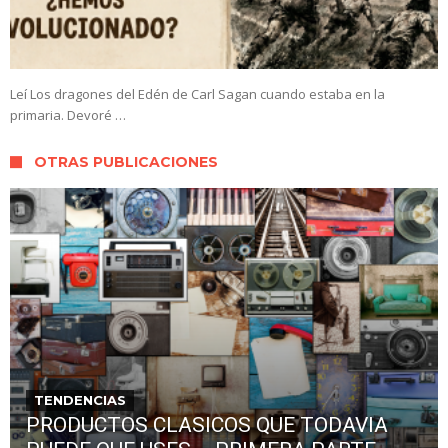
Leí Los dragones del Edén de Carl Sagan cuando estaba en la
primaria. Devoré …
OTRAS PUBLICACIONES
TENDENCIAS
PRODUCTOS CLASICOS QUE TODAVIA