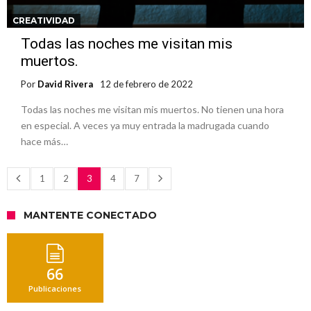
CREATIVIDAD
Todas las noches me visitan mis
muertos.
Por
David Rivera
12 de febrero de 2022
Todas las noches me visitan mis muertos. No tienen una hora
en especial. A veces ya muy entrada la madrugada cuando
hace más…
1
2
3
4
7
MANTENTE CONECTADO
66
Publicaciones