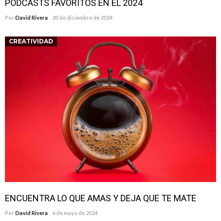
PODCASTS FAVORITOS EN EL 2024
Por
David Rivera
30 de diciembre de 2024
CREATIVIDAD
ENCUENTRA LO QUE AMAS Y DEJA QUE TE MATE
Por
David Rivera
6 de mayo de 2024