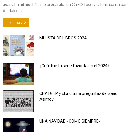
agarraba mi mochila, me preparaba un Cal-C-Tose y calentaba un pan
de dulce…
Leer Mas
MI LISTA DE LIBROS 2024
¿Cuál fue tu serie favorita en el 2024?
CHATGTP y «La última pregunta» de Isaac
Asimov
UNA NAVIDAD «COMO SIEMPRE».