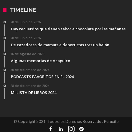
TIMELINE
20 de junio de 2026
Hay recuerdos que tienen sabor a chocolate por las mañanas.
20 de junio de 2026
De cazadores de mamuts a deportistas tras un balón.
16 de agosto de 2025
Algunas memorias de Acapulco
30 de diciembre de 2024
PODCASTS FAVORITOS EN EL 2024
28 de diciembre de 2024
MI LISTA DE LIBROS 2024
© Copyright 2021, Todos los Derechos Reservados Puruxito