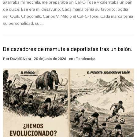
agarraba mi mochila, me preparaba un Cal-C-Tose y calentaba un pan
de dulce. Ese era mi desayuno. Cada mamá tenía su favorito: podía
ser Quik, Chocomilk, Carlos V, Milo o el Cal-C-Tose. Cada marca tenía
su personalidad, su …
De cazadores de mamuts a deportistas tras un balón.
Por
David Rivera
20 de junio de 2026
en :
Tendencias