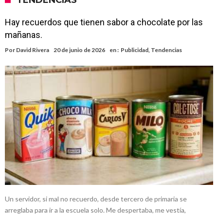
TENDENCIAS
Hay recuerdos que tienen sabor a chocolate por las
mañanas.
Por
David Rivera
20 de junio de 2026
en :
Publicidad
,
Tendencias
Un servidor, si mal no recuerdo, desde tercero de primaria se
arreglaba para ir a la escuela solo. Me despertaba, me vestía,