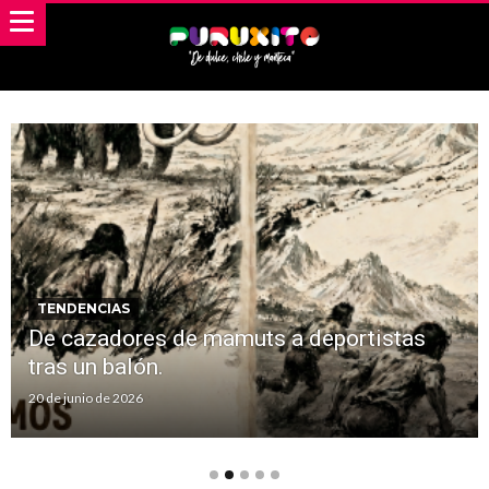
TENDENCIAS
De cazadores de mamuts a deportistas
tras un balón.
20 de junio de 2026