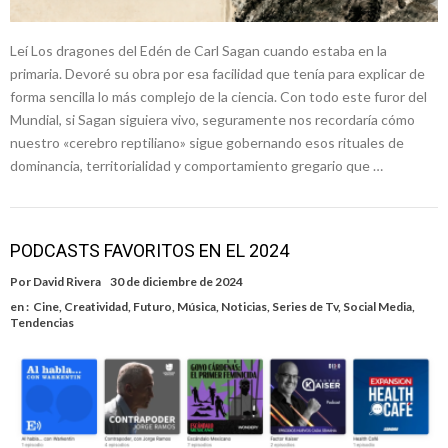
Leí Los dragones del Edén de Carl Sagan cuando estaba en la
primaria. Devoré su obra por esa facilidad que tenía para explicar de
forma sencilla lo más complejo de la ciencia. Con todo este furor del
Mundial, si Sagan siguiera vivo, seguramente nos recordaría cómo
nuestro «cerebro reptiliano» sigue gobernando esos rituales de
dominancia, territorialidad y comportamiento gregario que …
PODCASTS FAVORITOS EN EL 2024
Por
David Rivera
30 de diciembre de 2024
en :
Cine
,
Creatividad
,
Futuro
,
Música
,
Noticias
,
Series de Tv
,
Social Media
,
Tendencias