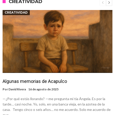
CREATIVIDAD
CREATIVIDAD
Algunas memorias de Acapulco
Por
David Rivera
16 de agosto de 2025
—¿Por qué estás llorando? —me pregunta mi tía Ángela. Es por la
tarde… casi noche. Yo, solo, en una banca vieja, en la azotea de la
casa. Tengo cinco o seis años… no me acuerdo. Solo me acuerdo de
que…