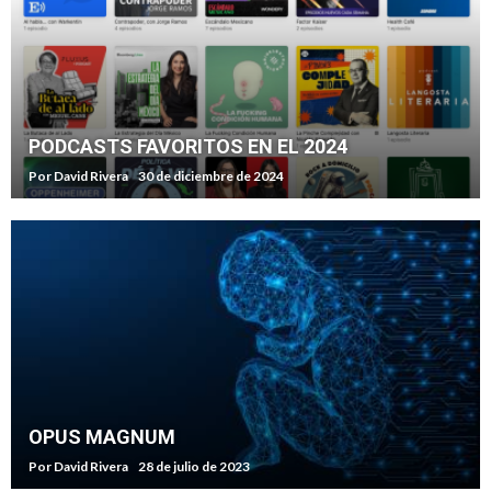
PODCASTS FAVORITOS EN EL 2024
Por
David Rivera
30 de diciembre de 2024
OPUS MAGNUM
Por
David Rivera
28 de julio de 2023