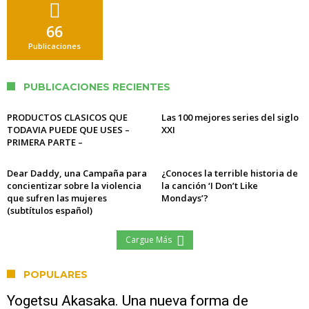
66
Publicaciones
PUBLICACIONES RECIENTES
PRODUCTOS CLASICOS QUE
Las 100 mejores series del siglo
TODAVIA PUEDE QUE USES –
XXI
PRIMERA PARTE –
Dear Daddy, una Campaña para
¿Conoces la terrible historia de
concientizar sobre la violencia
la canción ‘I Don’t Like
que sufren las mujeres
Mondays’?
(subtítulos español)
Cargue Más
POPULARES
Yogetsu Akasaka. Una nueva forma de