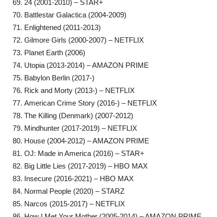
24 (2001-2010) – STAR+
Battlestar Galactica (2004-2009)
Enlightened (2011-2013)
Gilmore Girls (2000-2007) – NETFLIX
Planet Earth (2006)
Utopia (2013-2014) – AMAZON PRIME
Babylon Berlin (2017-)
Rick and Morty (2013-) – NETFLIX
American Crime Story (2016-) – NETFLIX
The Killing (Denmark) (2007-2012)
Mindhunter (2017-2019) – NETFLIX
House (2004-2012) – AMAZON PRIME
OJ: Made in America (2016) – STAR+
Big Little Lies (2017-2019) – HBO MAX
Insecure (2016-2021) – HBO MAX
Normal People (2020) – STARZ
Narcos (2015-2017) – NETFLIX
How I Met Your Mother (2005-2014) – AMAZON PRIME