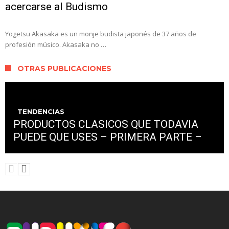
acercarse al Budismo
Yogetsu Akasaka es un monje budista japonés de 37 años de
profesión músico. Akasaka no …
OTRAS PUBLICACIONES
TENDENCIAS
PRODUCTOS CLASICOS QUE TODAVIA
PUEDE QUE USES – PRIMERA PARTE –