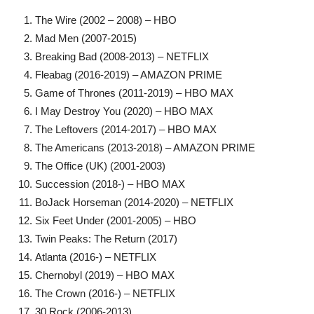
The Wire (2002 – 2008) – HBO
Mad Men (2007-2015)
Breaking Bad (2008-2013) – NETFLIX
Fleabag (2016-2019) – AMAZON PRIME
Game of Thrones (2011-2019) – HBO MAX
I May Destroy You (2020) – HBO MAX
The Leftovers (2014-2017) – HBO MAX
The Americans (2013-2018) – AMAZON PRIME
The Office (UK) (2001-2003)
Succession (2018-) – HBO MAX
BoJack Horseman (2014-2020) – NETFLIX
Six Feet Under (2001-2005) – HBO
Twin Peaks: The Return (2017)
Atlanta (2016-) – NETFLIX
Chernobyl (2019) – HBO MAX
The Crown (2016-) – NETFLIX
30 Rock (2006-2013)