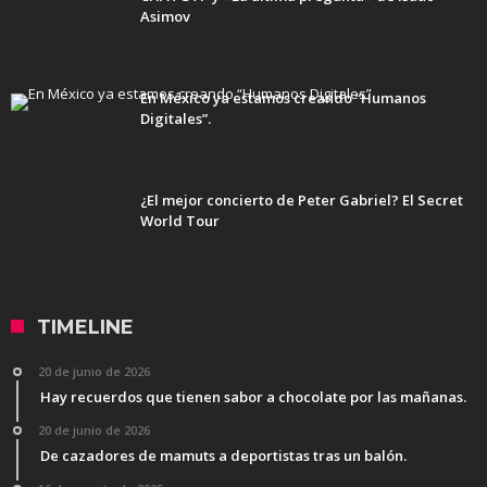
Asimov
En México ya estamos creando “Humanos
Digitales”.
¿El mejor concierto de Peter Gabriel? El Secret
World Tour
TIMELINE
20 de junio de 2026
Hay recuerdos que tienen sabor a chocolate por las mañanas.
20 de junio de 2026
De cazadores de mamuts a deportistas tras un balón.