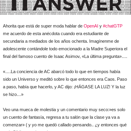
Ahorita que está de super moda hablar de
OpenAI
y
#chatGTP
me acuerdo de esta anécdota cuando era estudiante de
secundaria a mediados de los años ochenta. Imagínenme de
adolescente contándole todo emocionado a la Madre Superiora el
final del famoso cuento de Isaac Asimov, «La última pregunta»….
«….La conciencia de AC abarcó todo lo que en tiempos había
sido un Universo y meditó sobre lo que entonces era Caos. Paso
a paso, había que hacerlo, y AC dijo: ¡HÁGASE LA LUZ! Y la luz
se hizo…»
Veo una mueca de molestia y un comentario muy seco:»es solo
un cuento de fantasía, regresa a tu salón que la clase ya va a
comenzar» ( y yo me quedó callado pensando.. ¿y entonces qué