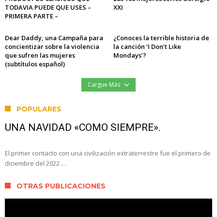
TODAVIA PUEDE QUE USES –
XXI
PRIMERA PARTE –
Dear Daddy, una Campaña para
¿Conoces la terrible historia de
concientizar sobre la violencia
la canción ‘I Don’t Like
que sufren las mujeres
Mondays’?
(subtítulos español)
Cargue Más
POPULARES
UNA NAVIDAD «COMO SIEMPRE».
El primer contacto con una civilización extraterrestre fue el primero de
diciembre del 2022 …
OTRAS PUBLICACIONES