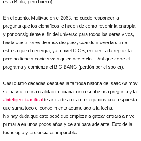
es la Biblia, pero bueno).
En el cuento, Multivac en el 2063, no puede responder la
pregunta que los científicos le hacen de como revertir la entropía,
y por consiguiente el fin del universo para todos los seres vivos,
hasta que trillones de años después, cuando muere la última
estrella que da energía, ya a nivel DIOS, encuentra la repuesta
pero no tiene a nadie vivo a quien decírsela… Así que corre el
programa y comienza el BIG BANG (perdón por el spoiler).
Casi cuatro décadas después la famosa historia de Isaac Asimov
se ha vuelto una realidad cotidiana: uno escribe una pregunta y la
#inteligenciaartifical
te arroja te arroja en segundos una respuesta
que suma todo el conocimiento acumulado a la fecha.
No hay duda que este bebé que empieza a gatear entrará a nivel
primaria en unos pocos años y de ahí para adelante. Esto de la
tecnología y la ciencia es imparable.