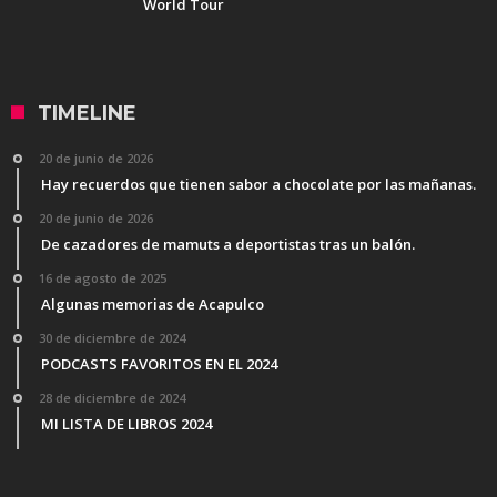
World Tour
TIMELINE
20 de junio de 2026
Hay recuerdos que tienen sabor a chocolate por las mañanas.
20 de junio de 2026
De cazadores de mamuts a deportistas tras un balón.
16 de agosto de 2025
Algunas memorias de Acapulco
30 de diciembre de 2024
PODCASTS FAVORITOS EN EL 2024
28 de diciembre de 2024
MI LISTA DE LIBROS 2024