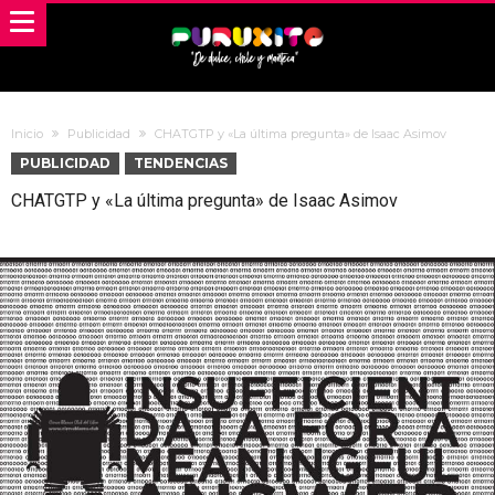
Inicio
Publicidad
CHATGTP y «La última pregunta» de Isaac Asimov
PUBLICIDAD
TENDENCIAS
CHATGTP y «La última pregunta» de Isaac Asimov