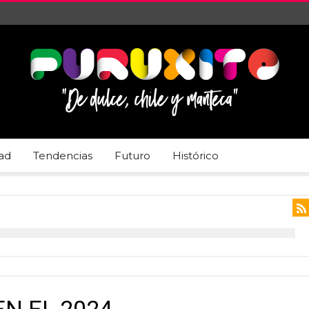
dad
Tendencias
Futuro
Histórico