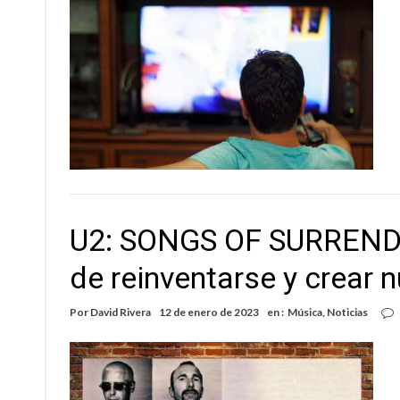
U2: SONGS OF SURRENDE
de reinventarse y crear 
Por
David Rivera
12 de enero de 2023
en :
Música
,
Noticias