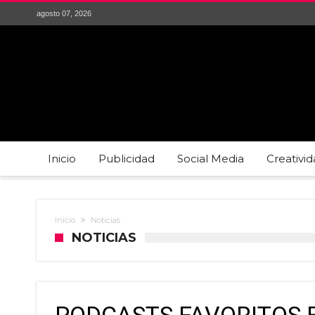
agosto 07, 2026
Inicio
Publicidad
Social Media
Creativi
Inicio
Noticias
NOTICIAS