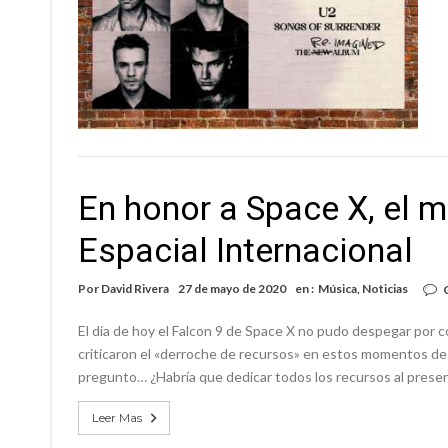
En honor a Space X, el m
Espacial Internacional
Por
David Rivera
27 de mayo de 2020
en :
Música
,
Noticias
El día de hoy el Falcon 9 de Space X no pudo despegar por
criticaron el «derroche de recursos» en estos momentos de
pregunto… ¿Habría que dedicar todos los recursos al presen
Leer Mas