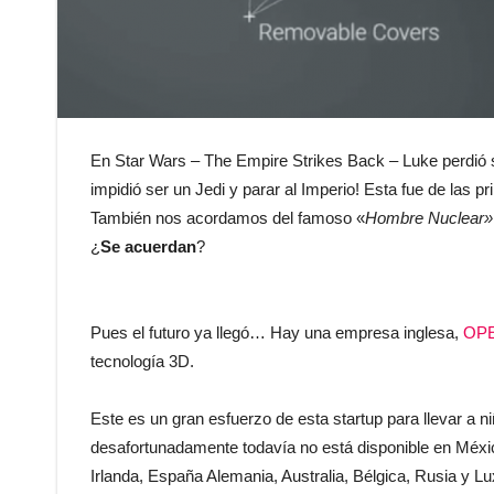
En Star Wars – The Empire Strikes Back – Luke perdió
impidió ser un Jedi y parar al Imperio! Esta fue de las 
También nos acordamos del famoso «
Hombre Nuclear»
¿
Se acuerdan
?
Pues el futuro ya llegó… Hay una empresa inglesa,
OPE
tecnología 3D.
Este es un gran esfuerzo de esta startup para llevar a n
desafortunadamente todavía no está disponible en Méx
Irlanda, España Alemania, Australia, Bélgica, Rusia y 