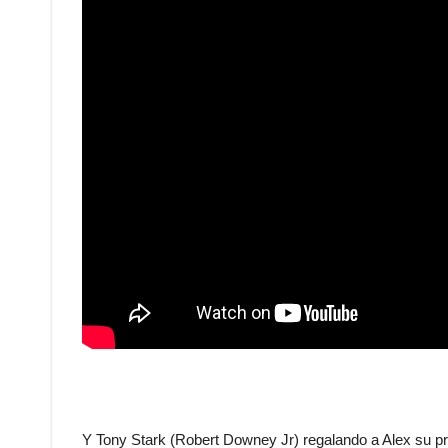
Y Tony Stark (Robert Downey Jr) regalando a Alex su pr