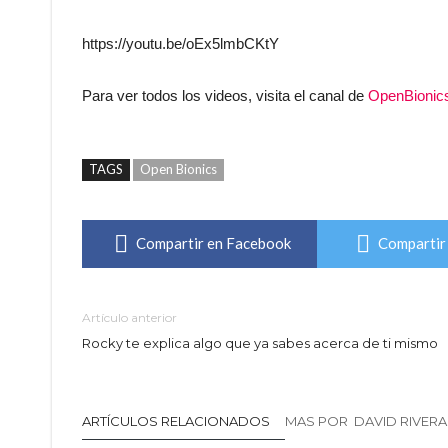
https://youtu.be/oEx5lmbCKtY
Para ver todos los videos, visita el canal de
OpenBionic
TAGS
Open Bionics
Compartir en Facebook
Compartir 
Artículo anterior
Rocky te explica algo que ya sabes acerca de ti mismo
ARTÍCULOS RELACIONADOS
MAS POR DAVID RIVERA