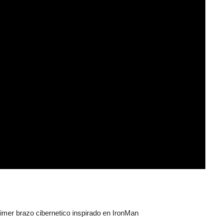
imer brazo cibernetico inspirado en IronMan