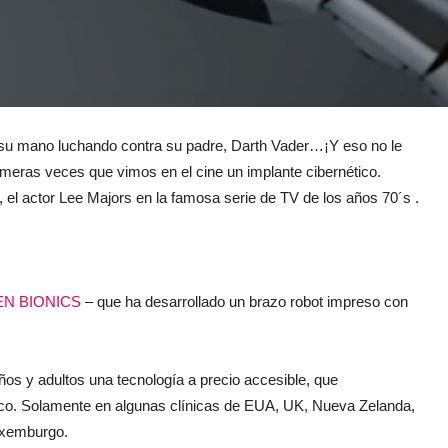
 su mano luchando contra su padre, Darth Vader…¡Y eso no le
primeras veces que vimos en el cine un implante cibernético.
, el actor Lee Majors en la famosa serie de TV de los años 70´s .
N BIONICS
– que ha desarrollado un brazo robot impreso con
iños y adultos una tecnología a precio accesible, que
ico. Solamente en algunas clínicas de EUA, UK, Nueva Zelanda,
Luxemburgo.