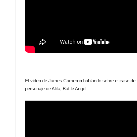
El video de James Cameron hablando sobre el caso de Ti
personaje de Alita, Battle Angel