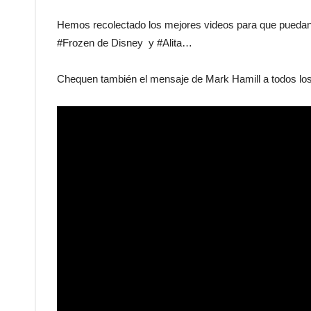
Hemos recolectado los mejores videos para que puedan
#Frozen de Disney y #Alita…
Chequen también el mensaje de Mark Hamill a todos los