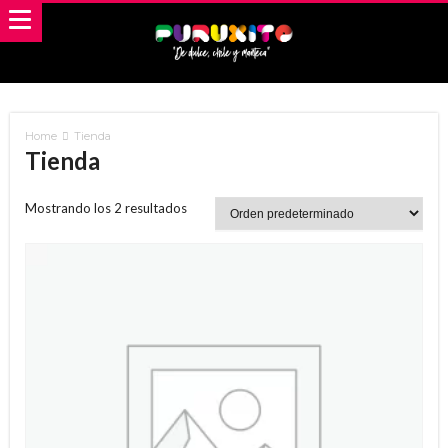
Home
Tienda
Tienda
Mostrando los 2 resultados