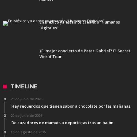
En México ya estamos creando “Humanos
Digitales”.
¿El mejor concierto de Peter Gabriel? El Secret
World Tour
TIMELINE
20 de junio de 2026
Hay recuerdos que tienen sabor a chocolate por las mañanas.
20 de junio de 2026
De cazadores de mamuts a deportistas tras un balón.
16 de agosto de 2025