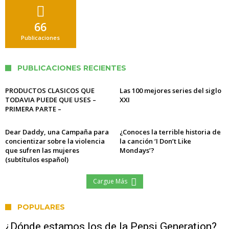
66
Publicaciones
PUBLICACIONES RECIENTES
PRODUCTOS CLASICOS QUE
Las 100 mejores series del siglo
TODAVIA PUEDE QUE USES –
XXI
PRIMERA PARTE –
Dear Daddy, una Campaña para
¿Conoces la terrible historia de
concientizar sobre la violencia
la canción ‘I Don’t Like
que sufren las mujeres
Mondays’?
(subtítulos español)
Cargue Más
POPULARES
¿Dónde estamos los de la Pepsi Generation?